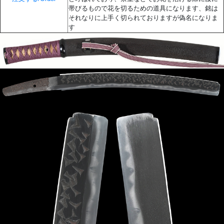
帯びるもので花を切るための道具になります、銘は
それなりに上手く切られておりますが偽名になりま
す